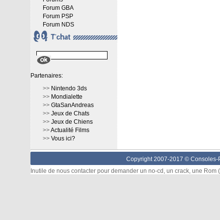
Forum GBA
Forum PSP
Forum NDS
Partenaires:
>>
Nintendo 3ds
>>
Mondialette
>>
GtaSanAndreas
>>
Jeux de Chats
>>
Jeux de Chiens
>>
Actualité Films
>>
Vous ici?
Copyright 2007-2017 ©
Consoles-P
Inutile de nous contacter pour demander un no-cd, un crack, une Rom (