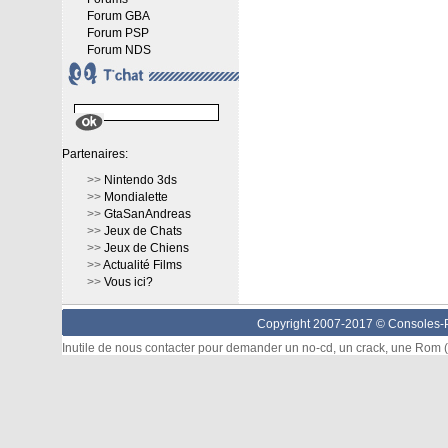
Forum GBA
Forum PSP
Forum NDS
Partenaires:
>>
Nintendo 3ds
>>
Mondialette
>>
GtaSanAndreas
>>
Jeux de Chats
>>
Jeux de Chiens
>>
Actualité Films
>>
Vous ici?
Copyright 2007-2017 ©
Consoles-P
Inutile de nous contacter pour demander un no-cd, un crack, une Rom (