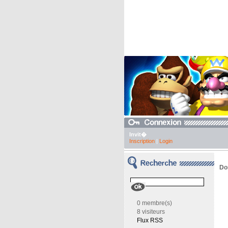
Invit�
Inscription
|
Login
Dos
0 membre(s)
8 visiteurs
Flux RSS