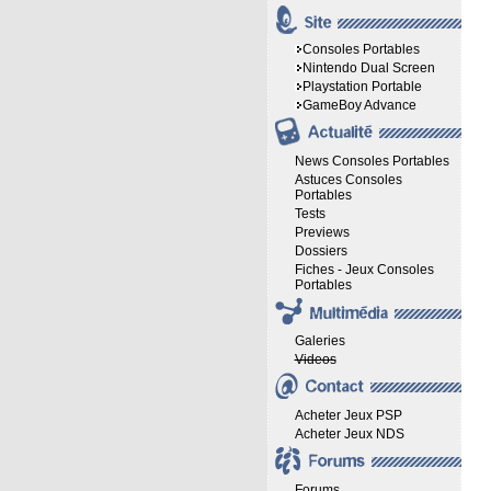
Consoles Portables
Nintendo Dual Screen
Playstation Portable
GameBoy Advance
News Consoles Portables
Astuces Consoles
Portables
Tests
Previews
Dossiers
Fiches - Jeux Consoles
Portables
Galeries
Videos
Acheter Jeux PSP
Acheter Jeux NDS
Forums