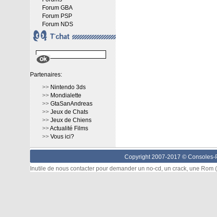
Forum GBA
Forum PSP
Forum NDS
Partenaires:
>>
Nintendo 3ds
>>
Mondialette
>>
GtaSanAndreas
>>
Jeux de Chats
>>
Jeux de Chiens
>>
Actualité Films
>>
Vous ici?
Copyright 2007-2017 ©
Consoles-P
Inutile de nous contacter pour demander un no-cd, un crack, une Rom (