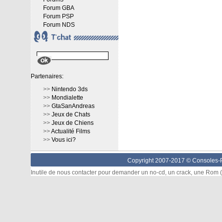
Forum GBA
Forum PSP
Forum NDS
Partenaires:
>>
Nintendo 3ds
>>
Mondialette
>>
GtaSanAndreas
>>
Jeux de Chats
>>
Jeux de Chiens
>>
Actualité Films
>>
Vous ici?
Copyright 2007-2017 ©
Consoles-P
Inutile de nous contacter pour demander un no-cd, un crack, une Rom (