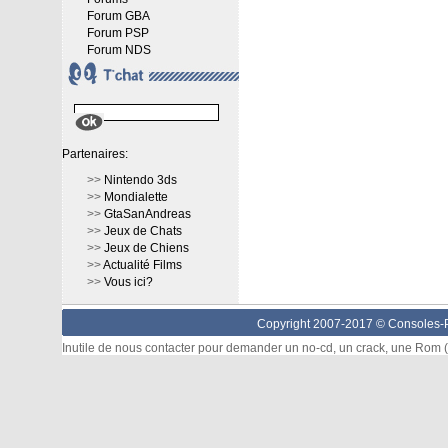
Forum GBA
Forum PSP
Forum NDS
Partenaires:
>>
Nintendo 3ds
>>
Mondialette
>>
GtaSanAndreas
>>
Jeux de Chats
>>
Jeux de Chiens
>>
Actualité Films
>>
Vous ici?
Copyright 2007-2017 ©
Consoles-P
Inutile de nous contacter pour demander un no-cd, un crack, une Rom (