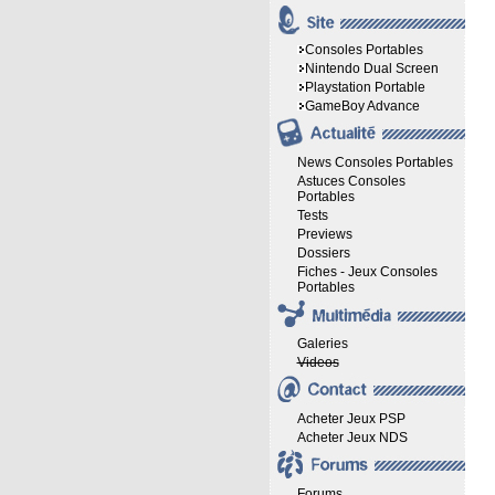
Consoles Portables
Nintendo Dual Screen
Playstation Portable
GameBoy Advance
News Consoles Portables
Astuces Consoles
Portables
Tests
Previews
Dossiers
Fiches - Jeux Consoles
Portables
Galeries
Videos
Acheter Jeux PSP
Acheter Jeux NDS
Forums