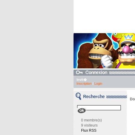
Invit�
Inscription
|
Login
Dos
0 membre(s)
9 visiteurs
Flux RSS