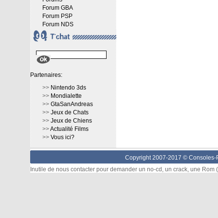
Forum GBA
Forum PSP
Forum NDS
Partenaires:
>>
Nintendo 3ds
>>
Mondialette
>>
GtaSanAndreas
>>
Jeux de Chats
>>
Jeux de Chiens
>>
Actualité Films
>>
Vous ici?
Copyright 2007-2017 ©
Consoles-P
Inutile de nous contacter pour demander un no-cd, un crack, une Rom (