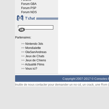
Forum GBA
Forum PSP
Forum NDS
Partenaires:
>>
Nintendo 3ds
>>
Mondialette
>>
GtaSanAndreas
>>
Jeux de Chats
>>
Jeux de Chiens
>>
Actualité Films
>>
Vous ici?
Copyright 2007-2017 ©
Consoles-P
Inutile de nous contacter pour demander un no-cd, un crack, une Rom (