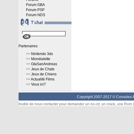
Forum GBA
Forum PSP
Forum NDS
Partenaires:
>>
Nintendo 3ds
>>
Mondialette
>>
GtaSanAndreas
>>
Jeux de Chats
>>
Jeux de Chiens
>>
Actualité Films
>>
Vous ici?
Copyright 2007-2017 ©
Consoles-P
Inutile de nous contacter pour demander un no-cd, un crack, une Rom (