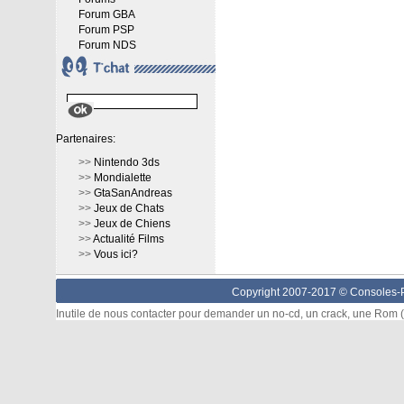
Forum GBA
Forum PSP
Forum NDS
Partenaires:
>>
Nintendo 3ds
>>
Mondialette
>>
GtaSanAndreas
>>
Jeux de Chats
>>
Jeux de Chiens
>>
Actualité Films
>>
Vous ici?
Copyright 2007-2017 ©
Consoles-P
Inutile de nous contacter pour demander un no-cd, un crack, une Rom (