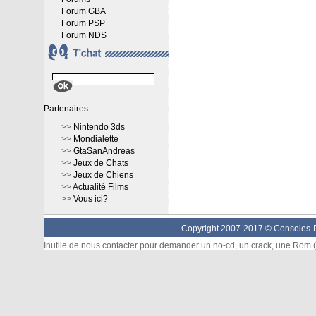
Forum GBA
Forum PSP
Forum NDS
Partenaires:
>>
Nintendo 3ds
>>
Mondialette
>>
GtaSanAndreas
>>
Jeux de Chats
>>
Jeux de Chiens
>>
Actualité Films
>>
Vous ici?
Copyright 2007-2017 ©
Consoles-P
Inutile de nous contacter pour demander un no-cd, un crack, une Rom (