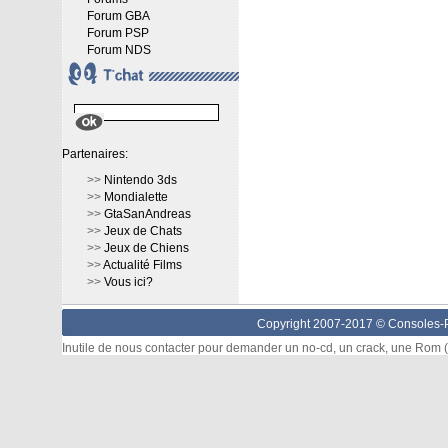
Forum GBA
Forum PSP
Forum NDS
Partenaires:
>>
Nintendo 3ds
>>
Mondialette
>>
GtaSanAndreas
>>
Jeux de Chats
>>
Jeux de Chiens
>>
Actualité Films
>>
Vous ici?
Copyright 2007-2017 ©
Consoles-P
Inutile de nous contacter pour demander un no-cd, un crack, une Rom (