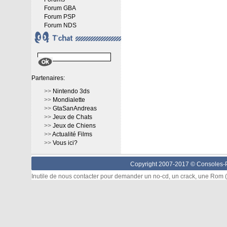
Forum GBA
Forum PSP
Forum NDS
Partenaires:
>>
Nintendo 3ds
>>
Mondialette
>>
GtaSanAndreas
>>
Jeux de Chats
>>
Jeux de Chiens
>>
Actualité Films
>>
Vous ici?
Copyright 2007-2017 ©
Consoles-P
Inutile de nous contacter pour demander un no-cd, un crack, une Rom (