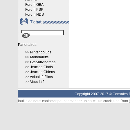
Forum GBA
Forum PSP
Forum NDS
Partenaires:
>>
Nintendo 3ds
>>
Mondialette
>>
GtaSanAndreas
>>
Jeux de Chats
>>
Jeux de Chiens
>>
Actualité Films
>>
Vous ici?
Copyright 2007-2017 ©
Consoles-P
Inutile de nous contacter pour demander un no-cd, un crack, une Rom (