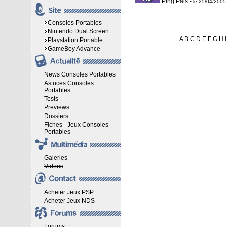
Ping Pals
-
le 25/04/2005
Consoles Portables
Nintendo Dual Screen
A
B
C
D
E
F
G
H
I
Playstation Portable
GameBoy Advance
News Consoles Portables
Astuces Consoles
Portables
Tests
Previews
Dossiers
Fiches - Jeux Consoles
Portables
Galeries
Videos
Acheter Jeux PSP
Acheter Jeux NDS
Forums