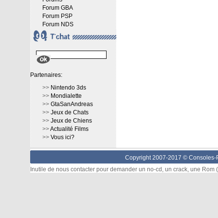
Forum GBA
Forum PSP
Forum NDS
Partenaires:
>>
Nintendo 3ds
>>
Mondialette
>>
GtaSanAndreas
>>
Jeux de Chats
>>
Jeux de Chiens
>>
Actualité Films
>>
Vous ici?
Copyright 2007-2017 ©
Consoles-P
Inutile de nous contacter pour demander un no-cd, un crack, une Rom (