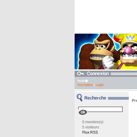
Invit�
Inscription
|
Login
Pre
0 membre(s)
5 visiteurs
Flux RSS