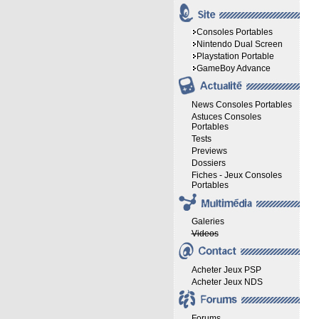
Consoles Portables
Nintendo Dual Screen
Playstation Portable
GameBoy Advance
News Consoles Portables
Astuces Consoles
Portables
Tests
Previews
Dossiers
Fiches - Jeux Consoles
Portables
Galeries
Videos
Acheter Jeux PSP
Acheter Jeux NDS
Forums