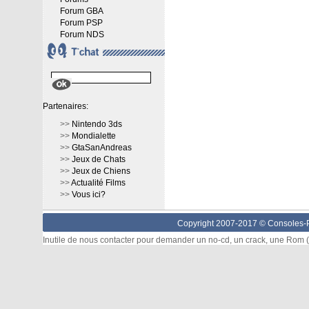
Forum GBA
Forum PSP
Forum NDS
Partenaires:
>>
Nintendo 3ds
>>
Mondialette
>>
GtaSanAndreas
>>
Jeux de Chats
>>
Jeux de Chiens
>>
Actualité Films
>>
Vous ici?
Copyright 2007-2017 ©
Consoles-P
Inutile de nous contacter pour demander un no-cd, un crack, une Rom (