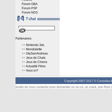
Forum GBA
Forum PSP
Forum NDS
Partenaires:
>>
Nintendo 3ds
>>
Mondialette
>>
GtaSanAndreas
>>
Jeux de Chats
>>
Jeux de Chiens
>>
Actualité Films
>>
Vous ici?
Copyright 2007-2017 ©
Consoles-P
Inutile de nous contacter pour demander un no-cd, un crack, une Rom (