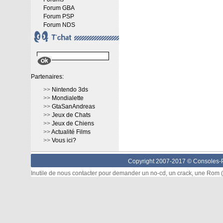
Forum GBA
Forum PSP
Forum NDS
Partenaires:
>>
Nintendo 3ds
>>
Mondialette
>>
GtaSanAndreas
>>
Jeux de Chats
>>
Jeux de Chiens
>>
Actualité Films
>>
Vous ici?
Copyright 2007-2017 ©
Consoles-P
Inutile de nous contacter pour demander un no-cd, un crack, une Rom (