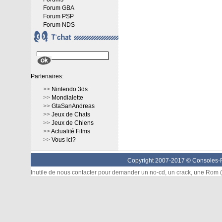
Forum GBA
Forum PSP
Forum NDS
Partenaires:
>>
Nintendo 3ds
>>
Mondialette
>>
GtaSanAndreas
>>
Jeux de Chats
>>
Jeux de Chiens
>>
Actualité Films
>>
Vous ici?
Copyright 2007-2017 ©
Consoles-P
Inutile de nous contacter pour demander un no-cd, un crack, une Rom (