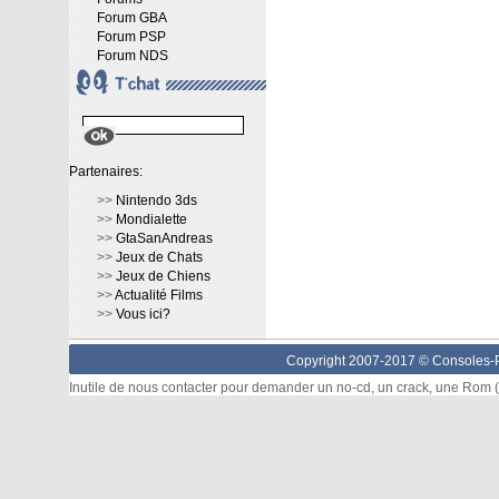
Forum GBA
Forum PSP
Forum NDS
Partenaires:
>>
Nintendo 3ds
>>
Mondialette
>>
GtaSanAndreas
>>
Jeux de Chats
>>
Jeux de Chiens
>>
Actualité Films
>>
Vous ici?
Copyright 2007-2017 ©
Consoles-P
Inutile de nous contacter pour demander un no-cd, un crack, une Rom (