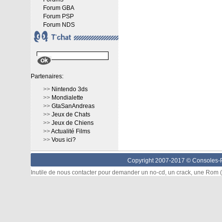
Forum GBA
Forum PSP
Forum NDS
Partenaires:
>>
Nintendo 3ds
>>
Mondialette
>>
GtaSanAndreas
>>
Jeux de Chats
>>
Jeux de Chiens
>>
Actualité Films
>>
Vous ici?
Copyright 2007-2017 ©
Consoles-P
Inutile de nous contacter pour demander un no-cd, un crack, une Rom (