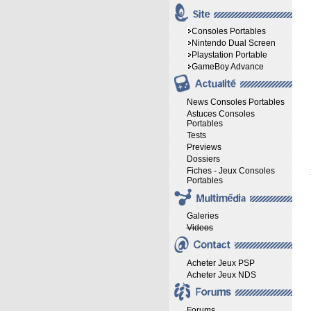
Consoles Portables
Nintendo Dual Screen
Playstation Portable
GameBoy Advance
News Consoles Portables
Astuces Consoles
Portables
Tests
Previews
Dossiers
Fiches - Jeux Consoles
Portables
Galeries
Videos
Acheter Jeux PSP
Acheter Jeux NDS
Forums