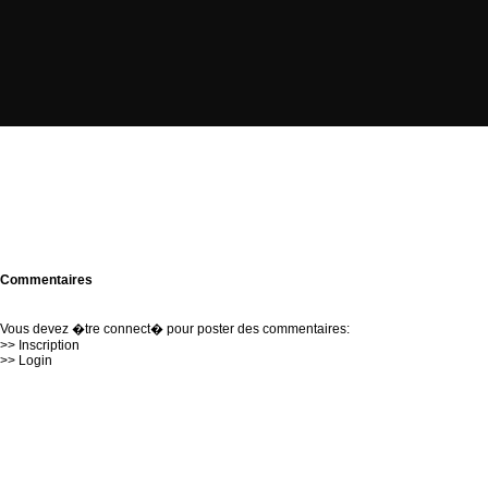
Commentaires
Vous devez �tre connect� pour poster des commentaires:
>>
Inscription
>>
Login