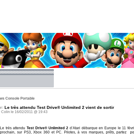
ws Console Portable
Le très attendu Test Drive® Unlimited 2 vient de sortir
 Colin le 16/02/2011 @ 19:43
Le très attendu
Test Drive® Unlimited 2
d’Atari débarque en Europe le 11 févr
prochain, sur PS3, Xbox 360 et PC. Pilotes, à vos marques, prêts, partez p