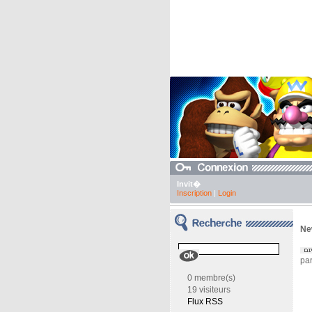
Invit�
Inscription
|
Login
Ne
par
0 membre(s)
19 visiteurs
Flux RSS